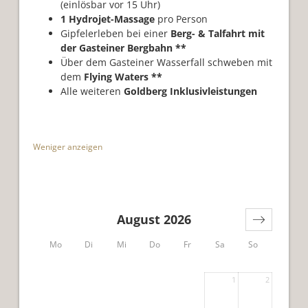
(einlösbar vor 15 Uhr)
1 Hydrojet-Massage
pro Person
Gipfelerleben bei einer
Berg- & Talfahrt mit
der Gasteiner Bergbahn **
Über dem Gasteiner Wasserfall schweben mit
dem
Flying Waters **
Alle weiteren
Goldberg Inklusivleistungen
Weniger anzeigen
August 2026
Mo
Di
Mi
Do
Fr
Sa
So
1
2