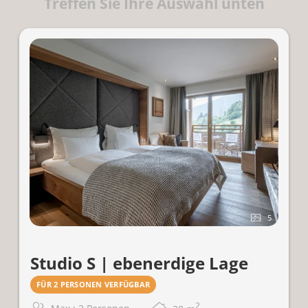
Treffen Sie Ihre Auswahl unten
5
Studio S | ebenerdige Lage
FÜR 2 PERSONEN VERFÜGBAR
2