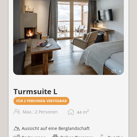
4
Turmsuite L
FÜR 2 PERSONEN VERFÜGBAR
2
Max.: 2 Personen
44
m
Aussicht auf eine Berglandschaft