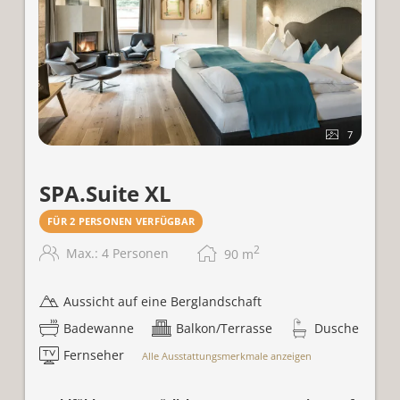
7
SPA.Suite XL
FÜR 2 PERSONEN VERFÜGBAR
2
Max.: 4 Personen
90
m
Aussicht auf eine Berglandschaft
Badewanne
Balkon/Terrasse
Dusche
Fernseher
Alle Ausstattungsmerkmale anzeigen