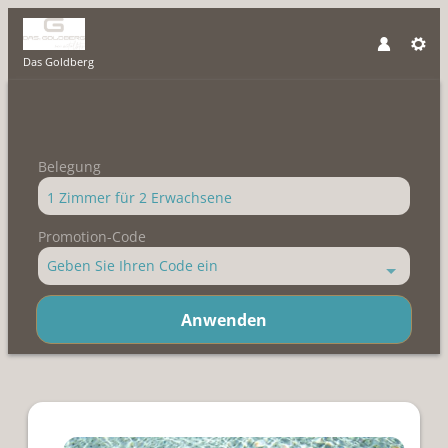
Das Goldberg
Belegung
1 Zimmer
für
2 Erwachsene
Promotion-Code
Geben Sie Ihren Code ein
Anwenden
Angebotsdetails für REFRESH.