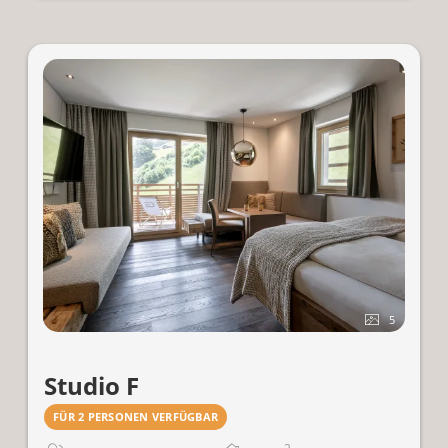
Wiese.
Für 2 Personen.
5
Studio F
FÜR 2 PERSONEN VERFÜGBAR