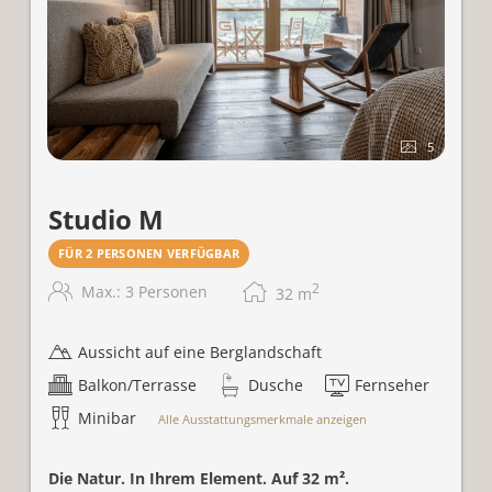
5
Studio M
FÜR 2 PERSONEN VERFÜGBAR
2
Max.: 3 Personen
32
m
Aussicht auf eine Berglandschaft
Balkon/Terrasse
Dusche
Fernseher
Minibar
Alle Ausstattungsmerkmale anzeigen
Die Natur. In Ihrem Element. Auf 32 m².